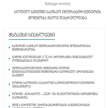
ᲨᲔᲛᲓᲔᲒᲘ ᲡᲘᲐᲮᲚᲔ
სოფელ ხვითში საგზაო ინფრასტრუქტურის
მოწყობა მალე დასრულდება
მსგავსი სიახლეები
ხაშურში საგზაო ინფრასტრუქტურის მოწესრიგება
მიმდინარეობს
სიმონ გულდედანი STEAM პროგრამის შემაჯამებელ
ღონისძიებას დაესწრო
ინფრასტრუქტურის მინისტრი გორის
მუნიციპალიტეტში მიმდინარე სპორტულ პროექტებს
გაეცნო
გორის სპორტის სასახლემ საერთაშორისო ტურნირს
უმასპინძლა
გორში „მაჩაბელი – 2026“-ის დაჯილდოების ცერემონია
გაიმართა
შიდა ქართლში აგროსაწარმოების განვითარების