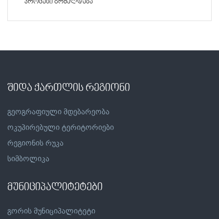
პროცესი გრძელდება
შიდა ქართლის რეგიონი
გეოგრაფიული მდებარეობა
ოკუპირებული ტერიტორიები
რეგიონის რუკა
სიმბოლიკა
მუნიციპალიტეტები
გორის მუნიციპალიტეტი