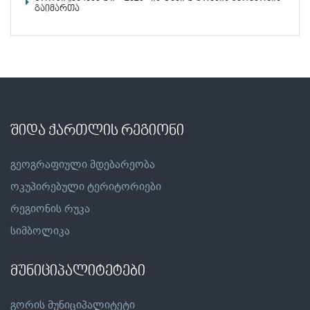
გაიმართა
შიდა ქართლის რეგიონი
გეოგრაფიული მდებარეობა
ოკუპირებული ტერიტორიები
რეგიონის რუკა
სიმბოლიკა
მუნიციპალიტეტები
გორის მუნიციპალიტეტი