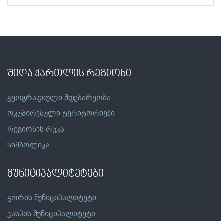
შიდა ქართლის რეგიონი
გეოგრაფიული მდებარეობა
ოკუპირებული ტერიტორიები
რეგიონის რუკა
სიმბოლიკა
მუნიციპალიტეტები
გორის მუნიციპალიტეტი
კასპის მუნიციპალიტეტი