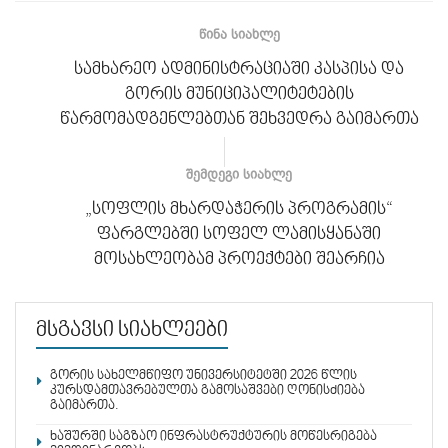
ᲬᲘᲜᲐ ᲡᲘᲐᲮᲚᲔ
სამხარეო ადმინისტრაციაში კასპისა და
გორის მუნიციპალიტეტების
წარმომადგენლებთან შეხვედრა გაიმართა
ᲨᲔᲛᲓᲔᲒᲘ ᲡᲘᲐᲮᲚᲔ
„სოფლის მხარდაჭერის პროგრამის“
ფარგლებში სოფელ ლამისყანაში
მოსახლეობამ პროექტები შეარჩია
მსგავსი სიახლეები
გორის სახელმწიფო უნივერსიტეტში 2026 წლის
კურსდამთავრებულთა გამოსაშვები ღონისძიება
გაიმართა.
ხაშურში საგზაო ინფრასტრუქტურის მოწესრიგება