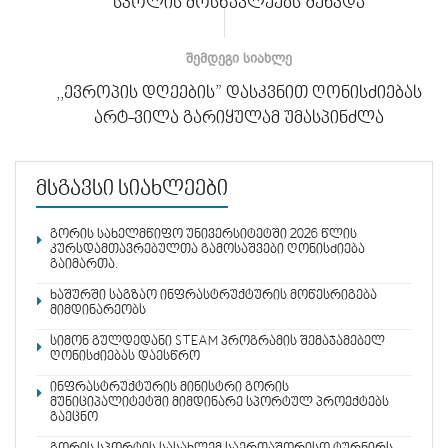
სკოლის მოსწავლეებს შეხვდა
ᲨᲔᲛᲓᲔᲒᲘ ᲡᲘᲐᲮᲚᲔ
,,ევროპის დღეების” დასკვნით ღონისძიებას
არტ-ვილა გარიყულამ უმასპინძლა
მსგავსი სიახლეები
გორის სახელმწიფო უნივერსიტეტში 2026 წლის
კურსდამთავრებულთა გამოსაშვები ღონისძიება
გაიმართა.
ხაშურში საგზაო ინფრასტრუქტურის მოწესრიგება
მიმდინარეობს
სიმონ გულდედანი STEAM პროგრამის შემაჯამებელ
ღონისძიებას დაესწრო
ინფრასტრუქტურის მინისტრი გორის
მუნიციპალიტეტში მიმდინარე სპორტულ პროექტებს
გაეცნო