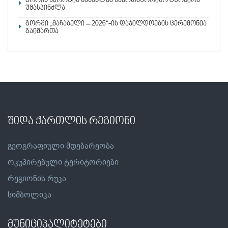
გორის სპორტის სასახლემ საერთაშორისო ტურნირს
უმასპინძლა
გორში „მაჩაბელი – 2026“-ის დაჯილდოების ცერემონია
გაიმართა
შიდა ქართლის რეგიონი
გეოგრაფიული მდებარეობა
ოკუპირებული ტერიტორიები
რეგიონის რუკა
სიმბოლიკა
მუნიციპალიტეტები