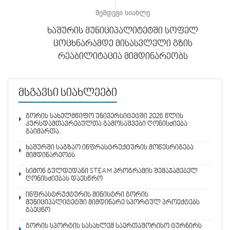
ᲨᲔᲛᲓᲔᲒᲘ ᲡᲘᲐᲮᲚᲔ
ხაშურის მუნიციპალიტეტში სოფელ
ცოცხნარამდე მისასვლელი გზის
რეაბილიტაცია მიმდინარეობს
მსგავსი სიახლეები
გორის სახელმწიფო უნივერსიტეტში 2026 წლის
კურსდამთავრებულთა გამოსაშვები ღონისძიება
გაიმართა.
ხაშურში საგზაო ინფრასტრუქტურის მოწესრიგება
მიმდინარეობს
სიმონ გულდედანი STEAM პროგრამის შემაჯამებელ
ღონისძიებას დაესწრო
ინფრასტრუქტურის მინისტრი გორის
მუნიციპალიტეტში მიმდინარე სპორტულ პროექტებს
გაეცნო
გორის სპორტის სასახლემ საერთაშორისო ტურნირს