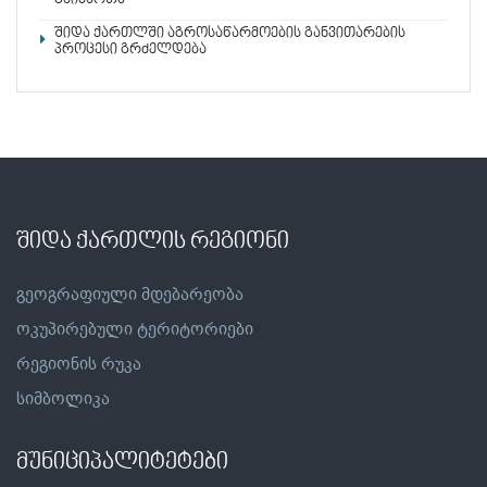
შიდა ქართლში აგროსაწარმოების განვითარების
პროცესი გრძელდება
შიდა ქართლის რეგიონი
გეოგრაფიული მდებარეობა
ოკუპირებული ტერიტორიები
რეგიონის რუკა
სიმბოლიკა
მუნიციპალიტეტები