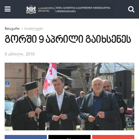
მთავარი
სიახლეები
გორში 9 აპრილი გაიხსენეს
9 აპრილი, 2019