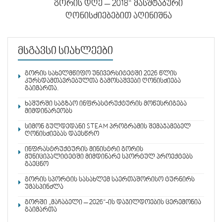
გორის დღე – 2018“ მასშტაბური
ღონისძიებებით აღინიშნა
მსგავსი სიახლეები
გორის სახელმწიფო უნივერსიტეტში 2026 წლის
კურსდამთავრებულთა გამოსაშვები ღონისძიება
გაიმართა.
ხაშურში საგზაო ინფრასტრუქტურის მოწესრიგება
მიმდინარეობს
სიმონ გულდედანი STEAM პროგრამის შემაჯამებელ
ღონისძიებას დაესწრო
ინფრასტრუქტურის მინისტრი გორის
მუნიციპალიტეტში მიმდინარე სპორტულ პროექტებს
გაეცნო
გორის სპორტის სასახლემ საერთაშორისო ტურნირს
უმასპინძლა
გორში „მაჩაბელი – 2026“-ის დაჯილდოების ცერემონია
გაიმართა