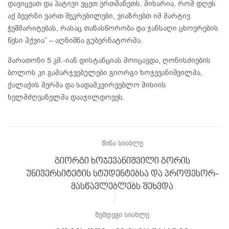
დავიცვათ და პატივი ვცეთ ერთმანეთს. მიხარია, რომ დღეს
აქ ბევრნი ვართ შეკრებილები, ვიაზრებთ იმ მარტივ
ჭეშმარიტებას, რასაც თანასწორობა და ჯანსაღი ცხოვრების
წესი ჰქვია” – აღნიშნა გუბერნატორმა.
მარათონი 5 კმ.-იან დისტანციას მოიცავდა, ღონისძიების
ბოლოს კი გამარჯვებულები გიორგი ხოჯევანიშვილმა,
ქალაქის მერმა და სადამკვირვებლო მისიის
ხელმძღვანელმა დააჯილდოვეს.
ᲬᲘᲜᲐ ᲡᲘᲐᲮᲚᲔ
გიორგი ხოჯევანიშვილი გორის
უნივერსიტეტის სტუდენტებსა და პროფესორ-
მასწავლებლებს შეხვდა
ᲨᲔᲛᲓᲔᲒᲘ ᲡᲘᲐᲮᲚᲔ