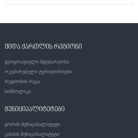
შიდა ქართლის რეგიონი
გეოგრაფიული მდებარეობა
ოკუპირებული ტერიტორიები
რეგიონის რუკა
სიმბოლიკა
მუნიციპალიტეტები
გორის მუნიციპალიტეტი
კასპის მუნიციპალიტეტი