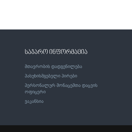
საჯარო ინფორმაცია
მთავრობის დადგენილება
პასუხისმგებელი პირები
პერსონალურ მონაცემთა დაცვის
ოფიცერი
ვაკანსია