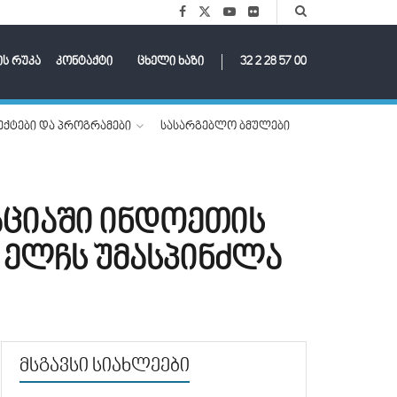
ის რუკა
კონტაქტი
ცხელი ხაზი
32 2 28 57 00
ქტები და პროგრამები
სასარგებლო ბმულები
აციაში ინდოეთის
 ელჩს უმასპინძლა
მსგავსი სიახლეები