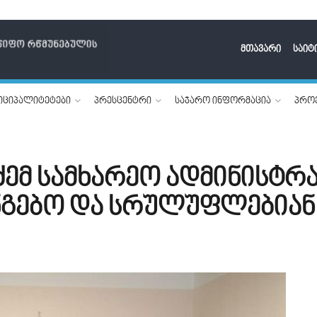
მთავარი
საიტ
იციპალიტეტები
პრესცენტრი
საჯარო ინფორმაცია
პროე
ემ სამხარეო ადმინისტრ
ნგებო და სრულუფლებიან