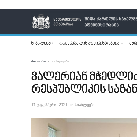
სიახლეები
რწმუნებულის ადმინისტრაცია
მუნ
მთავარი
სიახლეები
ვალერიან მჭედლიძ
რესპუბლიკის საგა
17 დეკემბერი, 2021
in
სიახლეები