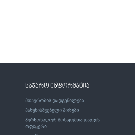
საჯარო ინფორმაცია
მთავრობის დადგენილება
პასუხისმგებელი პირები
პერსონალურ მონაცემთა დაცვის
ოფიცერი