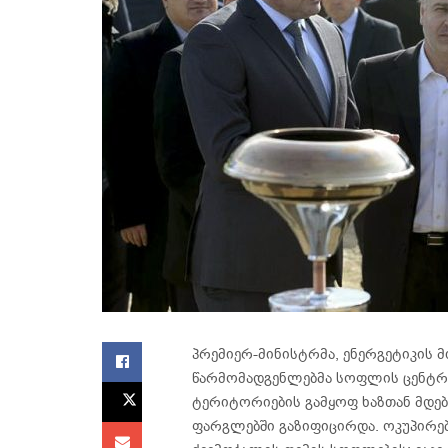
პრემიერ-მინისტრმა, ენერგეტიკის 
წარმომადგენლებმა სოფლის ცენტრშ
ტერიტორიების გამყოფ ხაზთან მდე
ფარგლებში გაზიფიცირდა. ოკუპირე