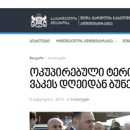
სიახლეები
რწმუნებულის ადმინისტრაცია
მუნ
მთავარი
სიახლეები
ოკუპირებული ტერი
ვაკეს დღეიდან ბუნ
5 თებერვალი, 2015
in
სიახლეები