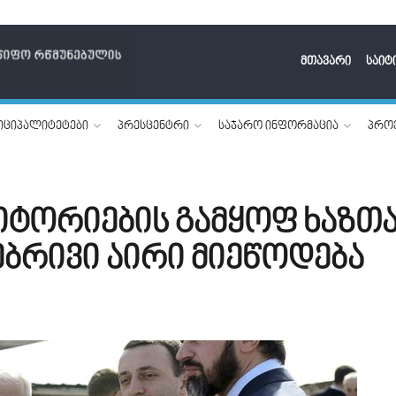
მთავარი
საიტ
იციპალიტეტები
პრესცენტრი
საჯარო ინფორმაცია
პროე
ტორიების გამყოფ ხაზთ
ებრივი აირი მიეწოდება