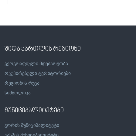
შიდა ქართლის რეგიონი
გეოგრაფიული მდებარეობა
ოკუპირებული ტერიტორიები
რეგიონის რუკა
სიმბოლიკა
მუნიციპალიტეტები
გორის მუნიციპალიტეტი
კასპის მუნიციპალიტეტი