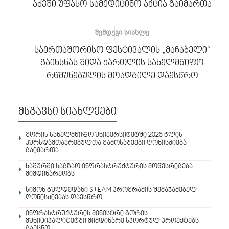
აძვში უფასო სამედიცინო აქცია გაიმართა
ᲨᲔᲛᲓᲔᲒᲘ ᲡᲘᲐᲮᲚᲔ
საერთაშორისო ფესტივალის „მაჩაბელი“
გაიხსნას შიდა ქართლის სახელმწიფო
რწმუნებულის მოადგილე დაესწრო
მსგავსი სიახლეები
გორის სახელმწიფო უნივერსიტეტში 2026 წლის
კურსდამთავრებულთა გამოსაშვები ღონისძიება
გაიმართა.
ხაშურში საგზაო ინფრასტრუქტურის მოწესრიგება
მიმდინარეობს
სიმონ გულდედანი STEAM პროგრამის შემაჯამებელ
ღონისძიებას დაესწრო
ინფრასტრუქტურის მინისტრი გორის
მუნიციპალიტეტში მიმდინარე სპორტულ პროექტებს
გაეცნო