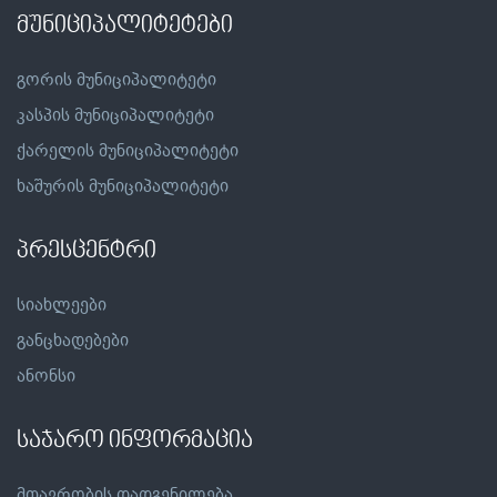
მუნიციპალიტეტები
გორის მუნიციპალიტეტი
კასპის მუნიციპალიტეტი
ქარელის მუნიციპალიტეტი
ხაშურის მუნიციპალიტეტი
პრესცენტრი
სიახლეები
განცხადებები
ანონსი
საჯარო ინფორმაცია
მთავრობის დადგენილება