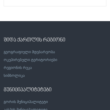
შიდა ქართლის რეგიონი
გეოგრაფიული მდებარეობა
ოკუპირებული ტერიტორიები
რეგიონის რუკა
სიმბოლიკა
მუნიციპალიტეტები
გორის მუნიციპალიტეტი
კასპის მუნიციპალიტეტი