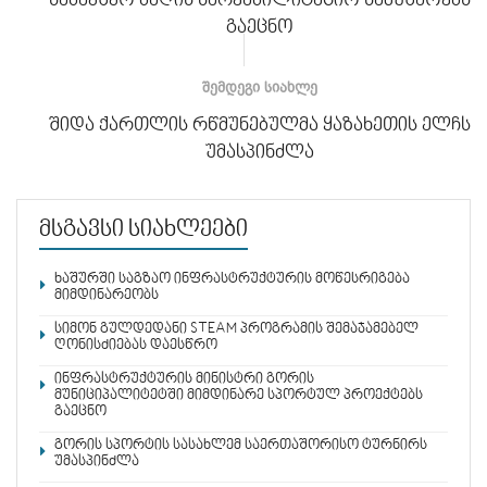
საბავშვო ბაღის სარეაბილიტაციო სამუშაოებს
გაეცნო
ᲨᲔᲛᲓᲔᲒᲘ ᲡᲘᲐᲮᲚᲔ
შიდა ქართლის რწმუნებულმა ყაზახეთის ელჩს
უმასპინძლა
მსგავსი სიახლეები
ხაშურში საგზაო ინფრასტრუქტურის მოწესრიგება
მიმდინარეობს
სიმონ გულდედანი STEAM პროგრამის შემაჯამებელ
ღონისძიებას დაესწრო
ინფრასტრუქტურის მინისტრი გორის
მუნიციპალიტეტში მიმდინარე სპორტულ პროექტებს
გაეცნო
გორის სპორტის სასახლემ საერთაშორისო ტურნირს
უმასპინძლა