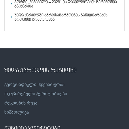
გორში „მაჩაბელი – 2026“-ის დაჯილდოების ცერემონია
გაიმართა
შიდა ქართლში აგროსაწარმოების განვითარების
პროცესი გრძელდება
შიდა ქართლის რეგიონი
გეოგრაფიული მდებარეობა
ოკუპირებული ტერიტორიები
რეგიონის რუკა
სიმბოლიკა