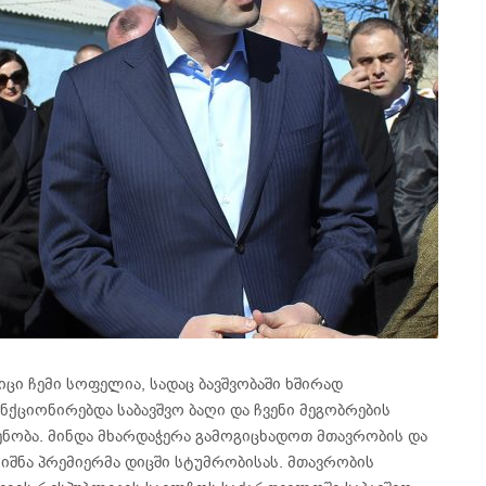
იცი ჩემი სოფელია, სადაც ბავშვობაში ხშირად
ნქციონირებდა საბავშვო ბაღი და ჩვენი მეგობრების
შენობა. მინდა მხარდაჭერა გამოგიცხადოთ მთავრობის და
ნიშნა პრემიერმა დიცში სტუმრობისას. მთავრობის