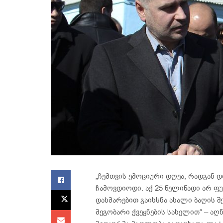
„ჩემთვის ემოციური დღეა, რადგან დ
ჩამოვდიოდი. აქ 25 წელიწადი არ ფუ
დახმარებით გაიხსნა ახალი ბაღის 
მეგობარი ქვეყნების სახელით“ – აღ