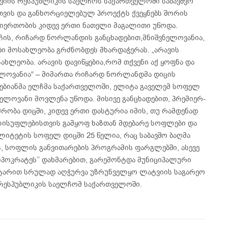
ვიის რესპუბლიკის საელჩოს საქართველოში საბავშვო
თვის და განხორციელებულ პროექტს ქვეყნებს შორის
ერთობის კიდევ ერთი ნათელი მაგალითი უწოდა.
ჩის, რიჩარდ ნორლანდის განცხადებით,მნიშვნელოვანია,
ი მოსახლეობა გრძნობდეს მხარდაჭერას. „არავის
სახლეობა. არავის დავიწყებია,რომ თქვენი აქ ყოფნა და
ელოვანია“ – მიმართა რიჩარდ ნორლანდმა დიცის
ბიანმა ელჩმა საქართველოში, ელიტა გაველემ სოფელ
ვნელოვანი მოვლენა უწოდა. მისივე განცხადებით, პრემიერ-
რობა დიცში, კიდევ ერთი დასტურია იმის, თუ რამდენად
ისუფლებისთვის გამყოფ ხაზთან მდებარე სოფლები და
ლიტეტის სოფელ დიცში 25 წელია, რაც საბავშო ბაღმა
ს, სოფლის განვითარების პროგრამის ფარგლებში, ასევე
იპოკრატეს’’ დახმარებით, გარემონტდა მუნიციპალური
ენტარით სრულად აღჭურვა უზრუნველყო ლატვიის საგარეო
 რესპუბლიკის საელჩომ საქართველოში.