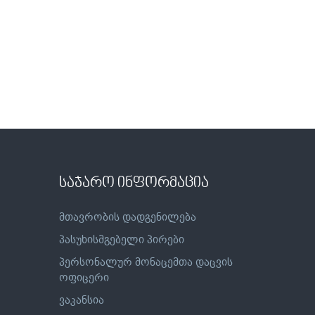
საჯარო ინფორმაცია
მთავრობის დადგენილება
პასუხისმგებელი პირები
პერსონალურ მონაცემთა დაცვის
ოფიცერი
ვაკანსია