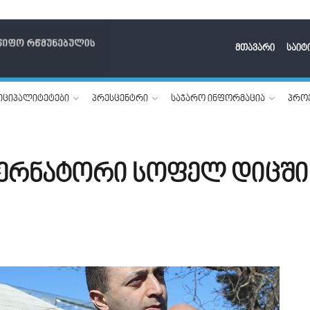
მთავარი
საიტ
იციპალიტეტები
პრესცენტრი
საჯარო ინფორმაცია
პროე
ერნატორი სოფელ დიცში 