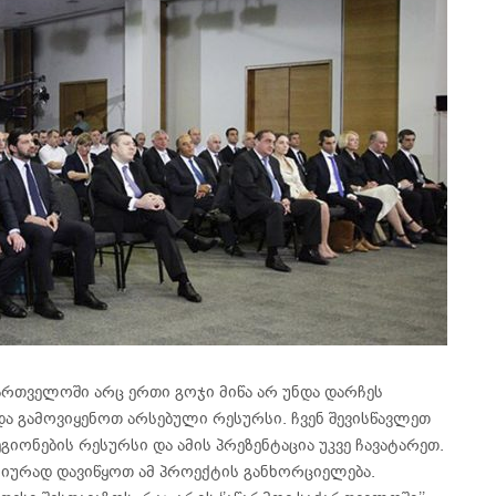
რთველოში არც ერთი გოჯი მიწა არ უნდა დარჩეს
და გამოვიყენოთ არსებული რესურსი. ჩვენ შევისწავლეთ
იონების რესურსი და ამის პრეზენტაცია უკვე ჩავატარეთ.
ტიურად დავიწყოთ ამ პროექტის განხორციელება.