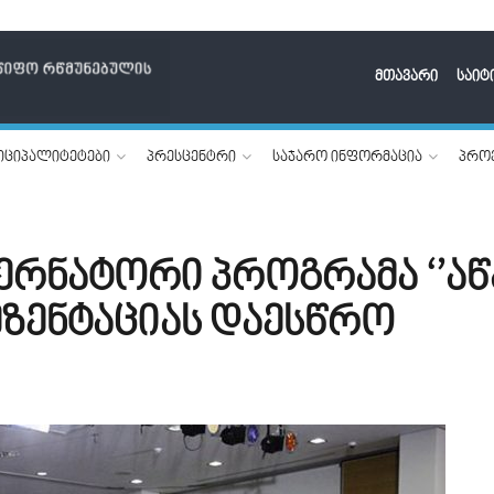
მთავარი
საიტ
იციპალიტეტები
პრესცენტრი
საჯარო ინფორმაცია
პროე
ერნატორი პროგრამა ‘’ა
ზენტაციას დაესწრო