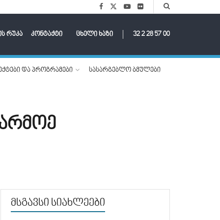
ის რუკა
კონტაქტი
ცხელი ხაზი
32 2 28 57 00
ქტები და პროგრამები
სასარგებლო ბმულები
წარმოე
მსგავსი სიახლეები