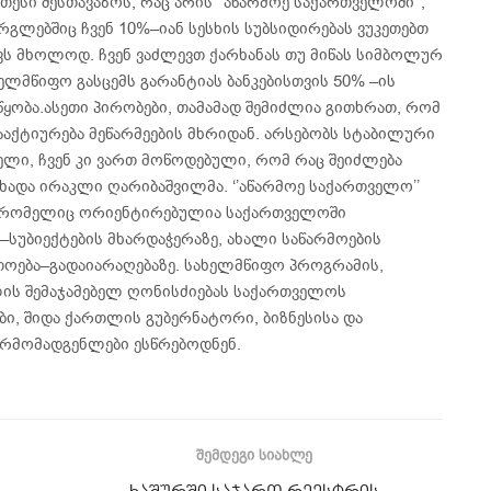
თესი შესთავაზოს, რაც არის ‘’აწარმოე საქართველოში’’,
გლებშიც ჩვენ 10%–იან სესხის სუბსიდირებას ვუკეთებთ
წევს მხოლოდ. ჩვენ ვაძლევთ ქარხანას თუ მიწას სიმბოლურ
ელმწიფო გასცემს გარანტიას ბანკებისთვის 50% –ის
წყობა.ასეთი პირობები, თამამად შემიძლია გითხრათ, რომ
ააქტიურება მეწარმეების მხრიდან. არსებობს სტაბილური
ელი, ჩვენ კი ვართ მოწოდებული, რომ რაც შეიძლება
აცხადა ირაკლი ღარიბაშვილმა. ‘’აწარმოე საქართველო’’
 რომელიც ორიენტირებულია საქართველოში
ე–სუბიექტების მხარდაჭერაზე, ახალი საწარმოების
რთოება–გადაიარაღებაზე. სახელმწიფო პროგრამის,
წლის შემაჯამებელ ღონისძიებას საქართველოს
ბი, შიდა ქართლის გუბერნატორი, ბიზნესისა და
არმომადგენლები ესწრებოდნენ.
ᲨᲔᲛᲓᲔᲒᲘ ᲡᲘᲐᲮᲚᲔ