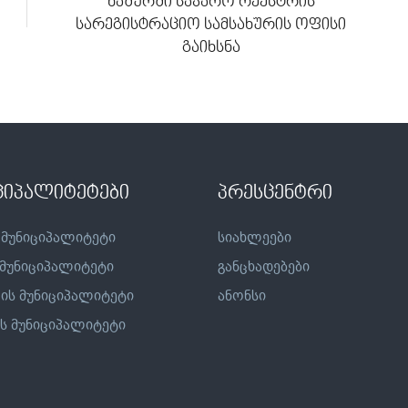
ხაშურში საჯარო რეესტრის
სარეგისტრაციო სამსახურის ოფისი
გაიხსნა
ციპალიტეტები
პრესცენტრი
 მუნიციპალიტეტი
სიახლეები
 მუნიციპალიტეტი
განცხადებები
ის მუნიციპალიტეტი
ანონსი
ს მუნიციპალიტეტი