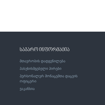
საჯარო ინფორმაცია
მთავრობის დადგენილება
პასუხისმგებელი პირები
პერსონალურ მონაცემთა დაცვის
ოფიცერი
ვაკანსია