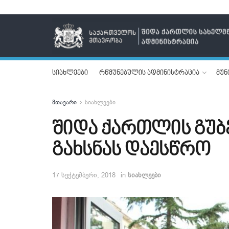
სიახლეები
რწმუნებულის ადმინისტრაცია
მუნ
მთავარი
სიახლეები
შიდა ქართლის გუბ
გახსნას დაესწრო
17 სექტემბერი, 2018
in
სიახლეები