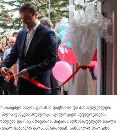
 საბავშვო ბაღის გახსნას დაესწრო და მასწავლებლება
 წლის დაწყება მიულოცა. „გილოცავთ პედაგოგოებს,
შობლებს და რაც მთავარია, პატარა აღსაზრდელებს ახალი
 ახალ საბავშვო ბაღს. ამიერიდან, სასწავლო პროცესს