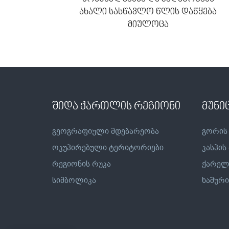
ახალი სასწავლო წლის დაწყება
მიულოცა
შიდა ქართლის რეგიონი
მუნი
გეოგრაფიული მდებარეობა
გორის
ოკუპირებული ტერიტორიები
კასპის
რეგიონის რუკა
ქარელ
სიმბოლიკა
ხაშური