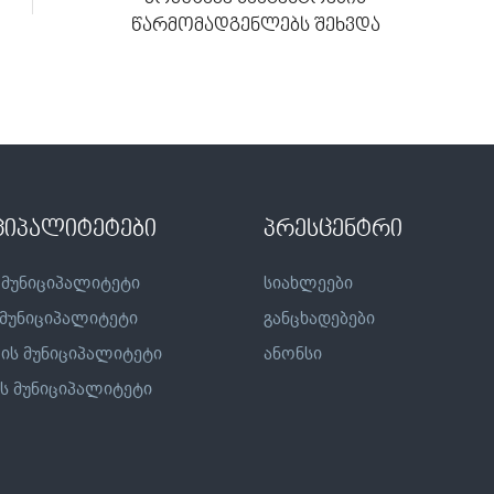
წარმომადგენლებს შეხვდა
ციპალიტეტები
პრესცენტრი
 მუნიციპალიტეტი
სიახლეები
 მუნიციპალიტეტი
განცხადებები
ის მუნიციპალიტეტი
ანონსი
ს მუნიციპალიტეტი