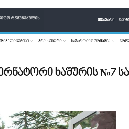
მთავარი
საიტ
იციპალიტეტები
პრესცენტრი
საჯარო ინფორმაცია
პროე
ერნატორი ხაშურის №7 სა