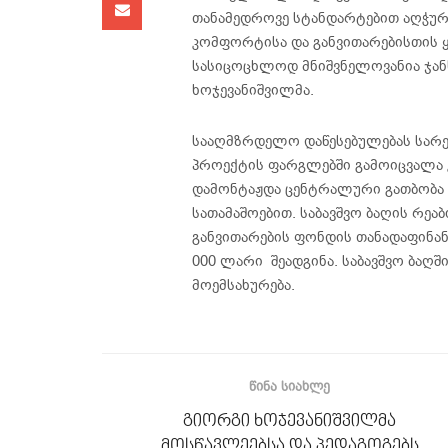
თანამედროვე სტანდარტებით აღჭურვ
კომფორტისა და განვითარებისთის 
სასიცოცხლოდ მნიშვნელოვანია ჯანს
ხოჯევანიშვილმა.
სააღმზრდელო დაწესებულებას სარეა
პროექტის ფარგლებში გამოიცვალა კო
დამონტაჟდა ცენტრალური გათბობა დ
სათამაშოებით. საბავშვო ბაღის რე
განვითარების ფონდის თანადაფინან
000 ლარი შეადგინა. საბავშვო ბაღშ
მოემსახურება.
ᲬᲘᲜᲐ ᲡᲘᲐᲮᲚᲔ
გიორგი ხოჯევანიშვილმა
მოსწავლეებსა და პედაგოგებს