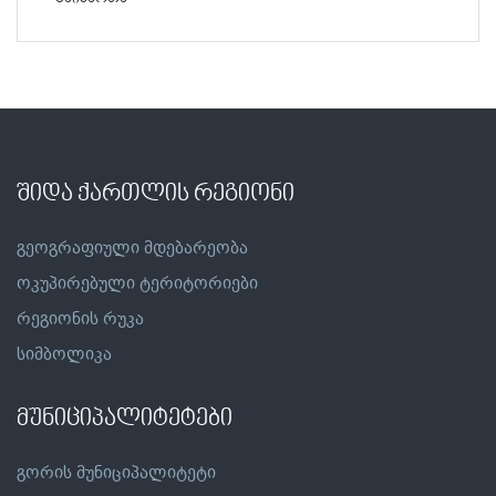
შიდა ქართლის რეგიონი
გეოგრაფიული მდებარეობა
ოკუპირებული ტერიტორიები
რეგიონის რუკა
სიმბოლიკა
მუნიციპალიტეტები
გორის მუნიციპალიტეტი