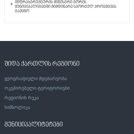
ინფრასტრუქტურის მინისტრი გორის
მუნიციპალიტეტში მიმდინარე სპორტულ პროექტებს
გაეცნო
შიდა ქართლის რეგიონი
გეოგრაფიული მდებარეობა
ოკუპირებული ტერიტორიები
რეგიონის რუკა
სიმბოლიკა
მუნიციპალიტეტები