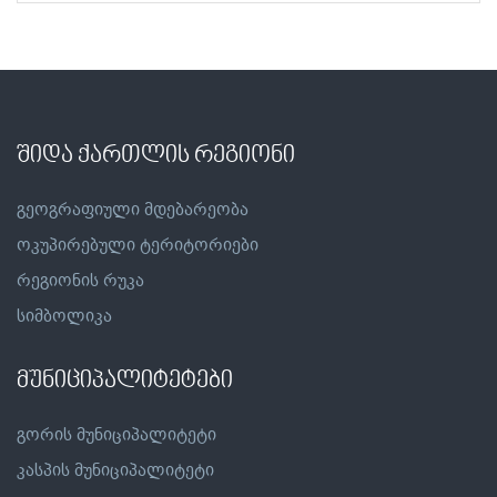
შიდა ქართლის რეგიონი
გეოგრაფიული მდებარეობა
ოკუპირებული ტერიტორიები
რეგიონის რუკა
სიმბოლიკა
მუნიციპალიტეტები
გორის მუნიციპალიტეტი
კასპის მუნიციპალიტეტი