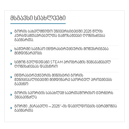
მსგავსი სიახლეები
გორის სახელმწიფო უნივერსიტეტში 2026 წლის
კურსდამთავრებულთა გამოსაშვები ღონისძიება
გაიმართა.
ხაშურში საგზაო ინფრასტრუქტურის მოწესრიგება
მიმდინარეობს
სიმონ გულდედანი STEAM პროგრამის შემაჯამებელ
ღონისძიებას დაესწრო
ინფრასტრუქტურის მინისტრი გორის
მუნიციპალიტეტში მიმდინარე სპორტულ პროექტებს
გაეცნო
გორის სპორტის სასახლემ საერთაშორისო ტურნირს
უმასპინძლა
გორში „მაჩაბელი – 2026“-ის დაჯილდოების ცერემონია
გაიმართა