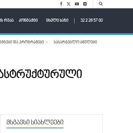
ის რუკა
კონტაქტი
ცხელი ხაზი
32 2 28 57 00
ქტები და პროგრამები
სასარგებლო ბმულები
რასტრუქტურული
მსგავსი სიახლეები