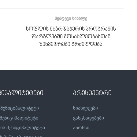
ᲨᲔᲛᲓᲔᲒᲘ ᲡᲘᲐᲮᲚᲔ
სოფლის მხარდაჭერის პროგრამის
ფარგლებში მოსახლეობასთან
შეხვედრები გრძელდება
ციპალიტეტები
პრესცენტრი
 მუნიციპალიტეტი
სიახლეები
 მუნიციპალიტეტი
განცხადებები
ის მუნიციპალიტეტი
ანონსი