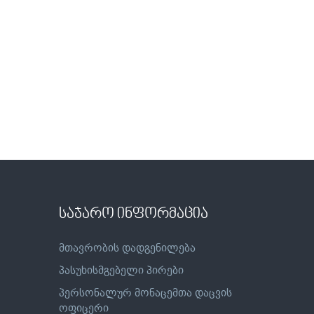
საჯარო ინფორმაცია
მთავრობის დადგენილება
პასუხისმგებელი პირები
პერსონალურ მონაცემთა დაცვის
ოფიცერი