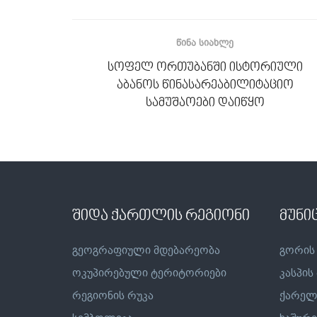
ᲬᲘᲜᲐ ᲡᲘᲐᲮᲚᲔ
სოფელ ორთუბანში ისტორიული
აბანოს წინასარეაბილიტაციო
სამუშაოები დაიწყო
შიდა ქართლის რეგიონი
მუნი
გეოგრაფიული მდებარეობა
გორის
ოკუპირებული ტერიტორიები
კასპის
რეგიონის რუკა
ქარელ