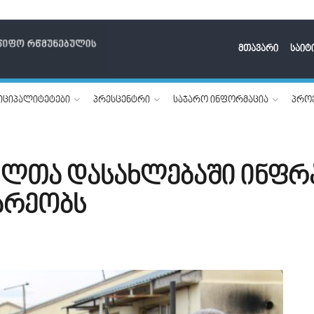
მთავარი
საიტ
იციპალიტეტები
პრესცენტრი
საჯარო ინფორმაცია
პროე
ილთა დასახლებაში ინფ
არეობს