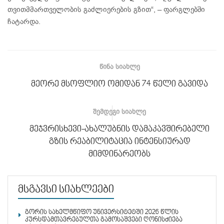
თვითმმართველობის გაძლიერების გზით“, – ფარგლებში
ჩატარდა.
ᲬᲘᲜᲐ ᲡᲘᲐᲮᲚᲔ
მეორე მსოფლიო ომიდან 74 წელი გავიდა
ᲨᲔᲛᲓᲔᲒᲘ ᲡᲘᲐᲮᲚᲔ
მეჯვრისხევი-ახალუბნის დამაკავშირებელი
გზის რეაბილიტაცია ინტენსიურად
მიმდინარეობს
მსგავსი სიახლეები
გორის სახელმწიფო უნივერსიტეტში 2026 წლის
კურსდამთავრებულთა გამოსაშვები ღონისძიება