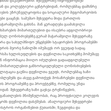
ებთან დაკავშირებით. შეხვედრაზე იმყოფებოდნენ
დან და კოლექტიური ცენტრებიდან, რომლებმაც დამსწრე
როების უზრუნველყოფისა და სოციალური მდგომარეობის
ბი გააცნეს. სამუშაო შეხვედრა შიდა ქართლის
ჭარაშვილმა გახსნა. მან ყურადღება გაამახვილა
ხმარების მიმართულებით და ისაუბრა ადგილობრივი
ულ ღონისძიებებზე.გურამ მაჭარაშვილი შეხვედრაზე
ბრა და სახელმწიფო უწყებებში სტაჟირების პროგრამებში
დრის მეორე ნაწილში იმუშავეს ორ ჯგუფად სადაც
ერსმა ხელისუფლების და დევნილთა საკითხებზე მომუშავე
ან ინფორმაცია მიიღო იძულებით გადაადგილებული
ის მიმართულებით განხორციელებული ღონისძიებების
ილიტაცია გაუწია დევნილთა ჯგუფს, რომლებმაც ხაზი
ობლემებს და ასევე გამოთქვეს მოსაზრებები დევნილთა
ის პროგრამებზე და პროექტებზე, რომელიც უნდა
ან. შეხვედრაზე ხაზი გაესვა ტრენინგების,
განათლების მნიშვნელობას, რაც პროფესიული კოლეჯის
ყობს დევნილთა დასქმებას. ანალოგიური შეხვედრები
ისტროს ორგანიზებით ქუთაისში, ზუგდიდსა და