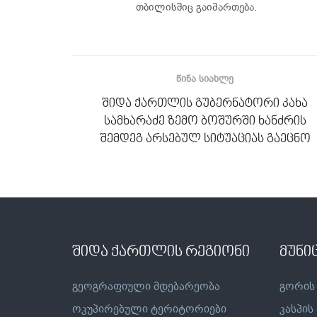
თბილისშიც გაიმართება.
ᲬᲘᲜᲐ ᲡᲘᲐᲮᲚᲔ
შიდა ქართლის გუბერნატორი კახა
სამხარაძე ზემო ბოშურში ხანძრის
შემდეგ არსებულ სიტუაციას გაეცნო
შიდა ქართლის რეგიონი
მუნი
გეოგრაფიული მდებარეობა
გორის
ოკუპირებული ტერიტორიები
კასპის