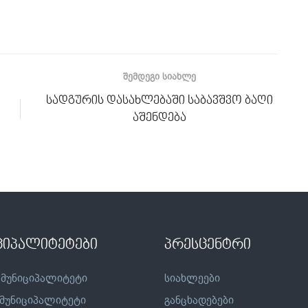
ᲨᲔᲛᲓᲔᲒᲘ ᲡᲘᲐᲮᲚᲔ
სადგურის დასახლებაში საბავშვო ბაღი
აშენდება
ციპალიტეტები
პრესცენტრი
 მუნიციპალიტეტი
სიახლეები
 მუნიციპალიტეტი
განცხადებები