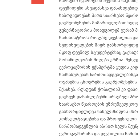
სარსებო წყაროების შექმნის საკითხ
დევნილები სხვადასხვა დასახლები
საზოგადოებას მათი საარსებო წყა
გაუმჯობესების მიმართულებით ხედვე
გუბერნატორის მოადგილემ გურამ მა
სამინისტროს როლზე დევნილთა და
ხელისუფლების მიერ განხორციელებ
მყოფ დევნილ სტუდენტებსაც გაესაუ
მონაწილეობის მიღება ურჩია. შეხვე
ევროკავშირის ექსპერტმა ჯუდის კი
სამსახურების წარმომადგენლებისგ
ოჯახების ცხოვრების გაუმჯობესებ
შესახებ. რუსუდან ქობალიამ კი ფას
გაუსვეს დასახლებებში არსებულ პრ
საარსებო წყაროების უზრუნველყოფ
განხორციელდეს სახელმწიფოს მხრიდ
კონსულტაციებისა და პროფესიული 
წარმომადგენლის აზრით ხელს შეუწ
ევროკავშირისა და დევნილთა სამინ