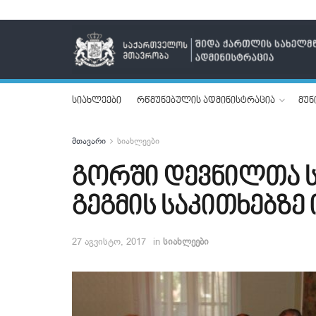
სიახლეები
რწმუნებულის ადმინისტრაცია
მუნ
მთავარი
სიახლეები
გორში დევნილთა ს
გეგმის საკითხებზე
27 აგვისტო, 2017
in
სიახლეები