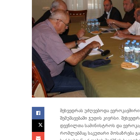
შეხვედრას უძღვებოდა ევროკავშირი
შემუშავებაში ჯუდის კიერსი. შეხვედ
დევნილთა სამინისტროს და ევროკა
რომლებმაც საკუთარი მოსაზრება გ