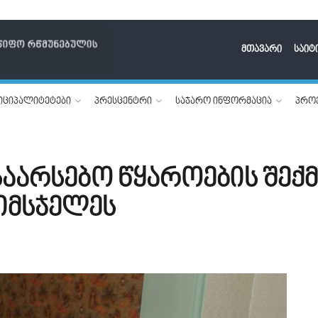
მთავარი
საიტ
იციპალიტეტები
პრესცენტრი
საჯარო ინფორმაცია
პროე
აარსებო წყაროების შექმ
 იმსჯელეს