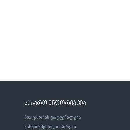
საჯარო ინფორმაცია
მთავრობის დადგენილება
პასუხისმგებელი პირები