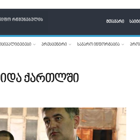
მთავარი
საიტ
იციპალიტეტები
პრესცენტრი
საჯარო ინფორმაცია
პროე
 შიდა ქართლში