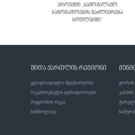
პროექტი „სამოქალაქო
საზოგადოების გაძლიერება
სოფლებში“
შიდა ქართლის რეგიონი
მუნი
გეოგრაფიული მდებარეობა
გორის
ოკუპირებული ტერიტორიები
კასპის
რეგიონის რუკა
ქარელ
სიმბოლიკა
ხაშური