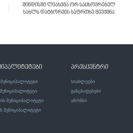
შინდისში ლიახვმა ორ საცხოვრებელ
სახლს დატბორვის საფრთხე შეუქმნა
ციპალიტეტები
პრესცენტრი
 მუნიციპალიტეტი
სიახლეები
 მუნიციპალიტეტი
განცხადებები
ის მუნიციპალიტეტი
ანონსი
ს მუნიციპალიტეტი