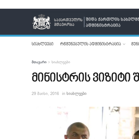
სიახლეები
რწმუნებულის ადმინისტრაცია
მუნ
მთავარი
სიახლეები
მინისტრის ვიზიტი
29 მაისი, 2016
in
სიახლეები