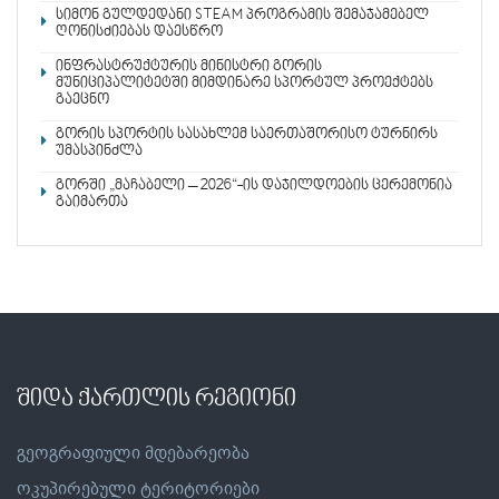
სიმონ გულდედანი STEAM პროგრამის შემაჯამებელ
ღონისძიებას დაესწრო
ინფრასტრუქტურის მინისტრი გორის
მუნიციპალიტეტში მიმდინარე სპორტულ პროექტებს
გაეცნო
გორის სპორტის სასახლემ საერთაშორისო ტურნირს
უმასპინძლა
გორში „მაჩაბელი – 2026“-ის დაჯილდოების ცერემონია
გაიმართა
შიდა ქართლის რეგიონი
გეოგრაფიული მდებარეობა
ოკუპირებული ტერიტორიები