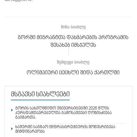
ᲬᲘᲜᲐ ᲡᲘᲐᲮᲚᲔ
გორში მიგრანტთა დახმარების პროგრამის
შესახებ იმსჯელეს
ᲨᲔᲛᲓᲔᲒᲘ ᲡᲘᲐᲮᲚᲔ
ოლიმპიური ცეცხლი შიდა ქართლში
მსგავსი სიახლეები
გორის სახელმწიფო უნივერსიტეტში 2026 წლის
კურსდამთავრებულთა გამოსაშვები ღონისძიება
გაიმართა.
ხაშურში საგზაო ინფრასტრუქტურის მოწესრიგება
მიმდინარეობს