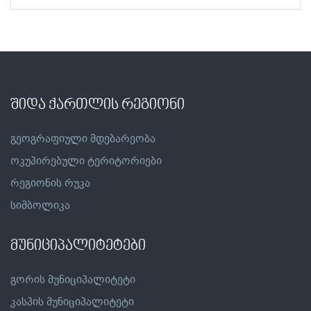
შიდა ქართლის რეგიონი
გეოგრაფიული მდებარეობა
ოკუპირებული ტერიტორიები
რეგიონის რუკა
სიმბოლიკა
მუნიციპალიტეტები
გორის მუნიციპალიტეტი
კასპის მუნიციპალიტეტი