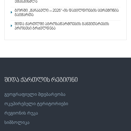
უმასპინძლა
გორში „მაჩაბელი – 2026“-ის დაჯილდოების ცერემონია
გაიმართა
შიდა ქართლში აგროსაწარმოების განვითარების
პროცესი გრძელდება
შიდა ქართლის რეგიონი
გეოგრაფიული მდებარეობა
ოკუპირებული ტერიტორიები
რეგიონის რუკა
სიმბოლიკა