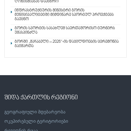
ღონისძიებას დაესწრო
ინფრასტრუქტურის მინისტრი გორის
მუნიციპალიტეტში მიმდინარე სპორტულ პროექტებს
გაეცნო
გორის სპორტის სასახლემ საერთაშორისო ტურნირს
უმასპინძლა
გორში „მაჩაბელი – 2026“-ის დაჯილდოების ცერემონია
გაიმართა
შიდა ქართლის რეგიონი
გეოგრაფიული მდებარეობა
ოკუპირებული ტერიტორიები
რეგიონის რუკა