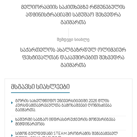
მელიორაციის საკითხებზე რწმუნებულის
ადმინისტრაციაში სამუშაო შეხვედრა
გაიმართა
ᲨᲔᲛᲓᲔᲒᲘ ᲡᲘᲐᲮᲚᲔ
საქართელოს ახალგაზრდულ ოლიმპიურ
ფესტივალთან დაკავშირებით შეხვედრა
გაიმართა
მსგავსი სიახლეები
გორის სახელმწიფო უნივერსიტეტში 2026 წლის
კურსდამთავრებულთა გამოსაშვები ღონისძიება
გაიმართა.
ხაშურში საგზაო ინფრასტრუქტურის მოწესრიგება
მიმდინარეობს
სიმონ გულდედანი STEAM პროგრამის შემაჯამებელ