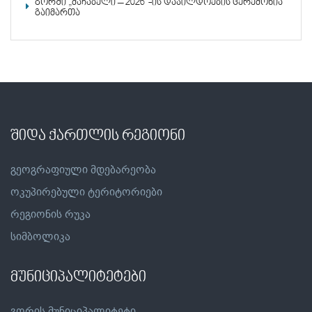
გორში „მაჩაბელი – 2026“-ის დაჯილდოების ცერემონია
გაიმართა
შიდა ქართლის რეგიონი
გეოგრაფიული მდებარეობა
ოკუპირებული ტერიტორიები
რეგიონის რუკა
სიმბოლიკა
მუნიციპალიტეტები
გორის მუნიციპალიტეტი