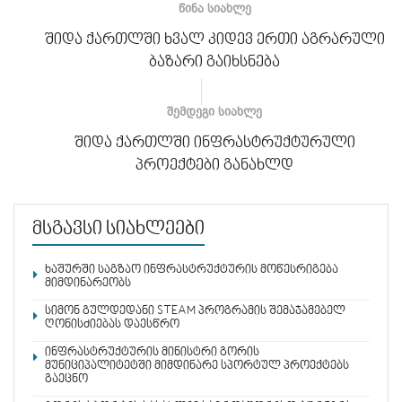
ᲬᲘᲜᲐ ᲡᲘᲐᲮᲚᲔ
შიდა ქართლში ხვალ კიდევ ერთი აგრარული
ბაზარი გაიხსნება
ᲨᲔᲛᲓᲔᲒᲘ ᲡᲘᲐᲮᲚᲔ
შიდა ქართლში ინფრასტრუქტურული
პროექტები განახლდ
მსგავსი სიახლეები
ხაშურში საგზაო ინფრასტრუქტურის მოწესრიგება
მიმდინარეობს
სიმონ გულდედანი STEAM პროგრამის შემაჯამებელ
ღონისძიებას დაესწრო
ინფრასტრუქტურის მინისტრი გორის
მუნიციპალიტეტში მიმდინარე სპორტულ პროექტებს
გაეცნო