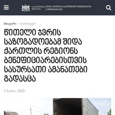
მთავარი
სიახლეები
წითელი ჯვრის
საზოგადოებამ შიდა
ქართლის რეგიონს
ბენეფიციარებისთვის
სასურსათი ამანათები
გადასცა
5 მაისი, 2020