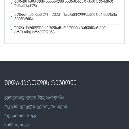
გორის სპორტის სასახლემ საერთაშორისო ტურნირს
უმასპინძლა
გორში „მაჩაბელი – 2026“-ის დაჯილდოების ცერემონია
გაიმართა
შიდა ქართლში აგროსაწარმოების განვითარების
პროცესი გრძელდება
შიდა ქართლის რეგიონი
გეოგრაფიული მდებარეობა
ოკუპირებული ტერიტორიები
რეგიონის რუკა
სიმბოლიკა