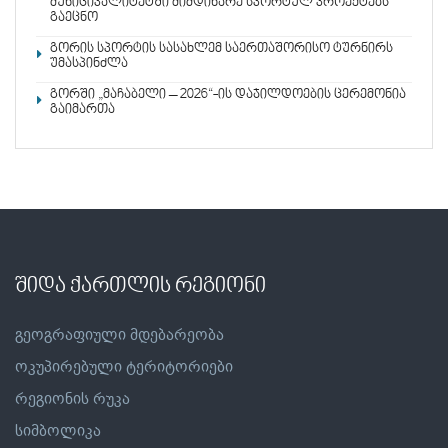
მუნიციპალიტეტში მიმდინარე სპორტულ პროექტებს
გაეცნო
გორის სპორტის სასახლემ საერთაშორისო ტურნირს
უმასპინძლა
გორში „მაჩაბელი – 2026“-ის დაჯილდოების ცერემონია
გაიმართა
შიდა ქართლის რეგიონი
გეოგრაფიული მდებარეობა
ოკუპირებული ტერიტორიები
რეგიონის რუკა
სიმბოლიკა