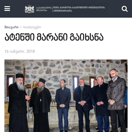
მთავარი
სიახლეები
ატენში მარანი გაიხსნა
15 იანვარი, 2018