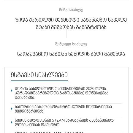
ᲬᲘᲜᲐ ᲡᲘᲐᲮᲚᲔ
შიდა ქართლში შექმნილი საგანგებო საველე
შტაბი მუშაობას განაგრძობს
ᲨᲔᲛᲓᲔᲒᲘ ᲡᲘᲐᲮᲚᲔ
საოკუპაციო ხაზთან ხეხილის ბაღი გაშენდა
მსგავსი სიახლეები
გორის სახელმწიფო უნივერსიტეტში 2026 წლის
კურსდამთავრებულთა გამოსაშვები ღონისძიება
გაიმართა.
ხაშურში საგზაო ინფრასტრუქტურის მოწესრიგება
მიმდინარეობს
სიმონ გულდედანი STEAM პროგრამის შემაჯამებელ
ღონისძიებას დაესწრო