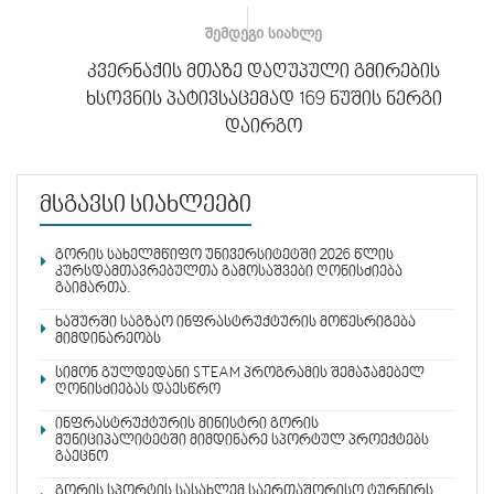
ᲨᲔᲛᲓᲔᲒᲘ ᲡᲘᲐᲮᲚᲔ
კვერნაქის მთაზე დაღუპული გმირების
ხსოვნის პატივსაცემად 169 ნუშის ნერგი
დაირგო
მსგავსი სიახლეები
გორის სახელმწიფო უნივერსიტეტში 2026 წლის
კურსდამთავრებულთა გამოსაშვები ღონისძიება
გაიმართა.
ხაშურში საგზაო ინფრასტრუქტურის მოწესრიგება
მიმდინარეობს
სიმონ გულდედანი STEAM პროგრამის შემაჯამებელ
ღონისძიებას დაესწრო
ინფრასტრუქტურის მინისტრი გორის
მუნიციპალიტეტში მიმდინარე სპორტულ პროექტებს
გაეცნო
გორის სპორტის სასახლემ საერთაშორისო ტურნირს