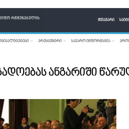
მთავარი
საიტ
იციპალიტეტები
პრესცენტრი
საჯარო ინფორმაცია
პროე
გადოებას ანგარიში წარუ