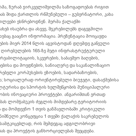
რმა, ზურაბ ჯირკველიშვილმა საზოგადოებას რიგით
ბას შიდა ქართლის რწმუნებული – გუბერნატორი, კახა
ილეები ესწრებოდნენ. მერმა ქალაქში
ხებ ისაუბრა და ასევე, შეკრებილებს დაგეგმილი
ახებაც გააცნო ინფორმაცია. პრეზენტაცია მოიცავდა
ბის მიერ 2014 წლის აგვისტოდან დღემდე გაწეული
რის ღირებულების 165-ზე მეტი ინფრასტრუქტურული
რეაბილიტაციის, სკვერების, საბავშვო ბაღების,
ბისა და მოედნების, სანიაღვრე და საკანალიზაციო
რებელი კორპუსების ეზოების, სადარბაზოების,
ა; სოციალურად ორიენტირებული ბიუჯეტი, დასაქმებისა
კულტურისა და სპორტის ხელშეწყობის მუნიციპალური
ბის ინოვაციური პროექტები. ანგარიშთან ერთად
ებას ლომჭაბუკის ძეგლის მიმდებარე ტერიტორიის
ა და მომდევნო 1 თვის განმავლობაში კრიტიკული
ღნიშნული კონცეფცია 1 თვეში ქალაქის საკრებულოს
ასამტკიცებლად, რის შემდეგაც ადგილობრივი
ას და პროექტის განხორციელებას შეეცდება.