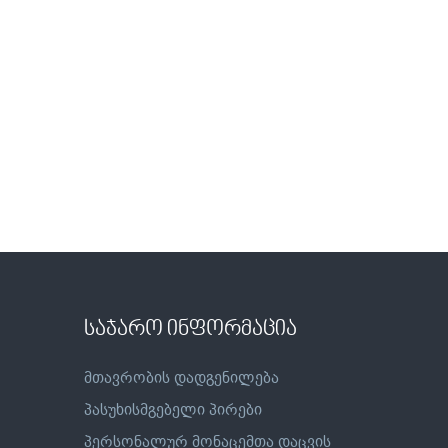
საჯარო ინფორმაცია
მთავრობის დადგენილება
პასუხისმგებელი პირები
პერსონალურ მონაცემთა დაცვის