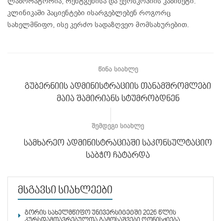
ლაბორატორია, რენტგენისა და ექოსკოპიის კაბინეტი.
კლინიკაში პაციენტები ისარგებლებენ როგორც
სახელმწიფო, ისე კერძო სადაზღვეო მომსახურებით.
ᲬᲘᲜᲐ ᲡᲘᲐᲮᲚᲔ
გუბერნიის ადმინისტრაციის თანამშრომლები
მაია შამირიანს სტუმრობდნენ
ᲨᲔᲛᲓᲔᲒᲘ ᲡᲘᲐᲮᲚᲔ
სამხარეო ადმინისტრაციაში საკონსულტაციო
საბჭო ჩატარდა
მსგავსი სიახლეები
გორის სახელმწიფო უნივერსიტეტში 2026 წლის
კურსდამთავრებულთა გამოსაშვები ღონისძიება