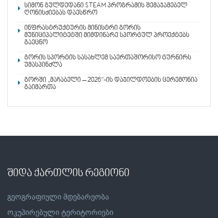
სიმონ გულდედანი STEAM პროგრამის შემაჯამებელ
ღონისძიებას დაესწრო
ინფრასტრუქტურის მინისტრი გორის
მუნიციპალიტეტში მიმდინარე სპორტულ პროექტებს
გაეცნო
გორის სპორტის სასახლემ საერთაშორისო ტურნირს
უმასპინძლა
გორში „მაჩაბელი – 2026“-ის დაჯილდოების ცერემონია
გაიმართა
შიდა ქართლის რეგიონი
გეოგრაფიული მდებარეობა
ოკუპირებული ტერიტორიები