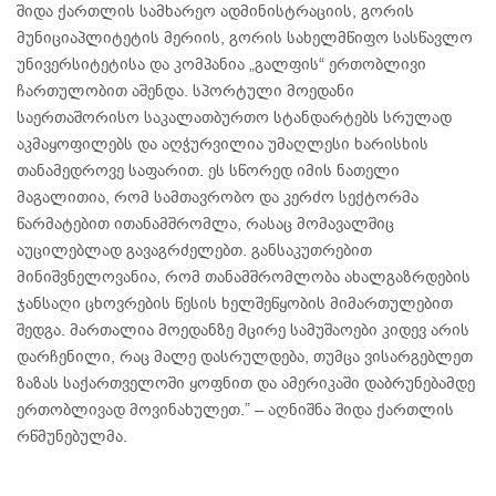
შიდა ქართლის სამხარეო ადმინისტრაციის, გორის
მუნიციაპლიტეტის მერიის, გორის სახელმწიფო სასწავლო
უნივერსიტეტისა და კომპანია „გალფის“ ერთობლივი
ჩართულობით აშენდა. სპორტული მოედანი
საერთაშორისო საკალათბურთო სტანდარტებს სრულად
აკმაყოფილებს და აღჭურვილია უმაღლესი ხარისხის
თანამედროვე საფარით. ეს სწორედ იმის ნათელი
მაგალითია, რომ სამთავრობო და კერძო სექტორმა
წარმატებით ითანამშრომლა, რასაც მომავალშიც
აუცილებლად გავაგრძელებთ. განსაკუთრებით
მინიშვნელოვანია, რომ თანამშრომლობა ახალგაზრდების
ჯანსაღი ცხოვრების წესის ხელშეწყობის მიმართულებით
შედგა. მართალია მოედანზე მცირე სამუშაოები კიდევ არის
დარჩენილი, რაც მალე დასრულდება, თუმცა ვისარგებლეთ
ზაზას საქართველოში ყოფნით და ამერიკაში დაბრუნებამდე
ერთობლივად მოვინახულეთ.” – აღნიშნა შიდა ქართლის
რწმუნებულმა.