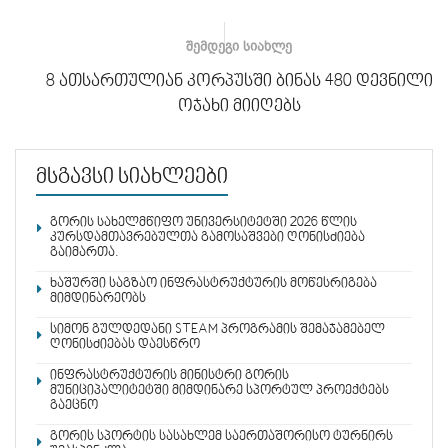
ᲨᲔᲛᲓᲔᲒᲘ ᲡᲘᲐᲮᲚᲔ
8 ათსართულიან კორპუსში ბინას 480 დევნილი
ოჯახი მიიღებს
მსგავსი სიახლეები
გორის სახელმწიფო უნივერსიტეტში 2026 წლის
კურსდამთავრებულთა გამოსაშვები ღონისძიება
გაიმართა.
ხაშურში საგზაო ინფრასტრუქტურის მოწესრიგება
მიმდინარეობს
სიმონ გულდედანი STEAM პროგრამის შემაჯამებელ
ღონისძიებას დაესწრო
ინფრასტრუქტურის მინისტრი გორის
მუნიციპალიტეტში მიმდინარე სპორტულ პროექტებს
გაეცნო
გორის სპორტის სასახლემ საერთაშორისო ტურნირს