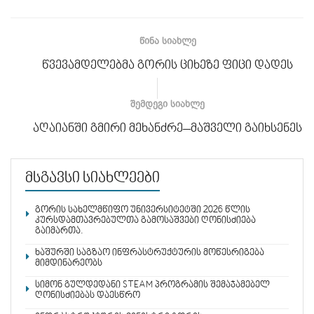
ᲬᲘᲜᲐ ᲡᲘᲐᲮᲚᲔ
წვევამდელებმა გორის ციხეზე ფიცი დადეს
ᲨᲔᲛᲓᲔᲒᲘ ᲡᲘᲐᲮᲚᲔ
აღაიანში გმირი მეხანძრე–მაშველი გაიხსენეს
მსგავსი სიახლეები
გორის სახელმწიფო უნივერსიტეტში 2026 წლის
კურსდამთავრებულთა გამოსაშვები ღონისძიება
გაიმართა.
ხაშურში საგზაო ინფრასტრუქტურის მოწესრიგება
მიმდინარეობს
სიმონ გულდედანი STEAM პროგრამის შემაჯამებელ
ღონისძიებას დაესწრო