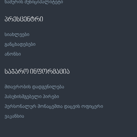
ხაშურის მუნიციპალიტეტი
პრესცენტრი
სიახლეები
განცხადებები
ანონსი
საჯარო ინფორმაცია
მთავრობის დადგენილება
პასუხისმგებელი პირები
პერსონალურ მონაცემთა დაცვის ოფიცერი
ვაკანსია