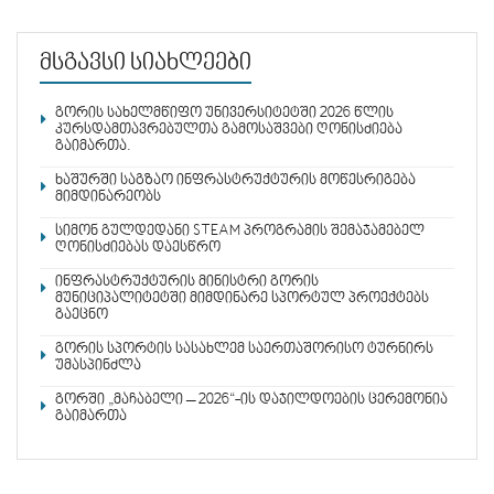
მსგავსი სიახლეები
გორის სახელმწიფო უნივერსიტეტში 2026 წლის
კურსდამთავრებულთა გამოსაშვები ღონისძიება
გაიმართა.
ხაშურში საგზაო ინფრასტრუქტურის მოწესრიგება
მიმდინარეობს
სიმონ გულდედანი STEAM პროგრამის შემაჯამებელ
ღონისძიებას დაესწრო
ინფრასტრუქტურის მინისტრი გორის
მუნიციპალიტეტში მიმდინარე სპორტულ პროექტებს
გაეცნო
გორის სპორტის სასახლემ საერთაშორისო ტურნირს
უმასპინძლა
გორში „მაჩაბელი – 2026“-ის დაჯილდოების ცერემონია
გაიმართა