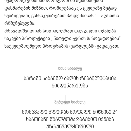
მჭიდროდ ვითანამშრომლოთ იმ ადამიანების
დახმარების მიზნით, რომლებსაც ეს ყველაზე მეტად
სჭირდებათ, განსაკუთრებით პანდემიისას.“ – აღნიშნა
რწმუნებულმა.
მრავალშვილიან სოციალურად დაუცველი ოჯახებს
საკვები პროდუქტები ,,წითელი ჯვრის საზოგადოების”
საქველმოქმედო პროგრამის ფარგლებში გადაეცათ.
ᲬᲘᲜᲐ ᲡᲘᲐᲮᲚᲔ
სკრაში საბავშო ბაღის რეაბილიტაცია
მიმდინარეობს
ᲨᲔᲛᲓᲔᲒᲘ ᲡᲘᲐᲮᲚᲔ
მომავალი წლიდან სოფელი ქიწნისი 24
საათიანი წყალმომარაგებით იქნება
უზრუნველყოფილი