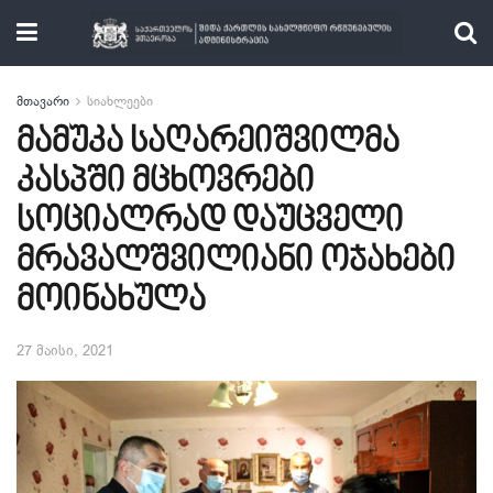
მთავარი
სიახლეები
მამუკა საღარეიშვილმა
კასპში მცხოვრები
სოციალრად დაუცველი
მრავალშვილიანი ოჯახები
მოინახულა
27 მაისი, 2021