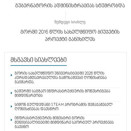
გუბერნატორის ადმინისტრაციას სტუმრობდა
ᲨᲔᲛᲓᲔᲒᲘ ᲡᲘᲐᲮᲚᲔ
გორში 2016 წლის სახელმწიფო ბიუჯეტის
პროექტი განიხილეს
მსგავსი სიახლეები
გორის სახელმწიფო უნივერსიტეტში 2026 წლის
კურსდამთავრებულთა გამოსაშვები ღონისძიება
გაიმართა.
ხაშურში საგზაო ინფრასტრუქტურის მოწესრიგება
მიმდინარეობს
სიმონ გულდედანი STEAM პროგრამის შემაჯამებელ
ღონისძიებას დაესწრო
ინფრასტრუქტურის მინისტრი გორის
მუნიციპალიტეტში მიმდინარე სპორტულ პროექტებს
გაეცნო