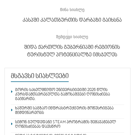
ᲬᲘᲜᲐ ᲡᲘᲐᲮᲚᲔ
კასპში კალათბურთის დარბაზი გაიხსნა
ᲨᲔᲛᲓᲔᲒᲘ ᲡᲘᲐᲮᲚᲔ
შიდა ქართლის გუბერნიაში რეგიონის
ტურისტულ პოტენციალზე იმსჯელეს
მსგავსი სიახლეები
გორის სახელმწიფო უნივერსიტეტში 2026 წლის
კურსდამთავრებულთა გამოსაშვები ღონისძიება
გაიმართა.
ხაშურში საგზაო ინფრასტრუქტურის მოწესრიგება
მიმდინარეობს
სიმონ გულდედანი STEAM პროგრამის შემაჯამებელ
ღონისძიებას დაესწრო