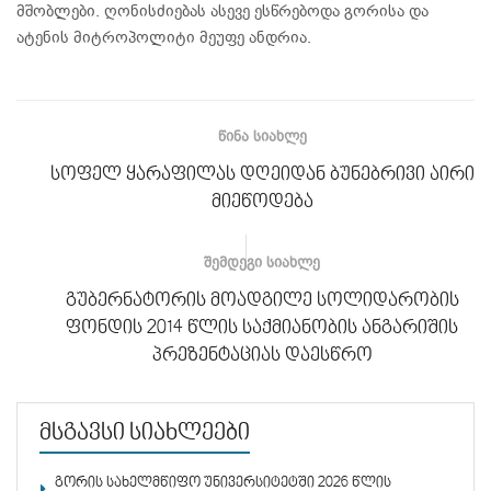
მშობლები. ღონისძიებას ასევე ესწრებოდა გორისა და
ატენის მიტროპოლიტი მეუფე ანდრია.
ᲬᲘᲜᲐ ᲡᲘᲐᲮᲚᲔ
სოფელ ყარაფილას დღეიდან ბუნებრივი აირი
მიეწოდება
ᲨᲔᲛᲓᲔᲒᲘ ᲡᲘᲐᲮᲚᲔ
გუბერნატორის მოადგილე სოლიდარობის
ფონდის 2014 წლის საქმიანობის ანგარიშის
პრეზენტაციას დაესწრო
მსგავსი სიახლეები
გორის სახელმწიფო უნივერსიტეტში 2026 წლის