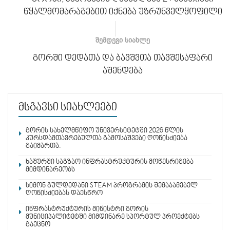
წყალმომარაგებით იქნება უზრუნველყოფილი
ᲨᲔᲛᲓᲔᲒᲘ ᲡᲘᲐᲮᲚᲔ
გორში დედათა და ბავშვთა თავშესაფარი
აშენდება
მსგავსი სიახლეები
გორის სახელმწიფო უნივერსიტეტში 2026 წლის
კურსდამთავრებულთა გამოსაშვები ღონისძიება
გაიმართა.
ხაშურში საგზაო ინფრასტრუქტურის მოწესრიგება
მიმდინარეობს
სიმონ გულდედანი STEAM პროგრამის შემაჯამებელ
ღონისძიებას დაესწრო
ინფრასტრუქტურის მინისტრი გორის
მუნიციპალიტეტში მიმდინარე სპორტულ პროექტებს
გაეცნო