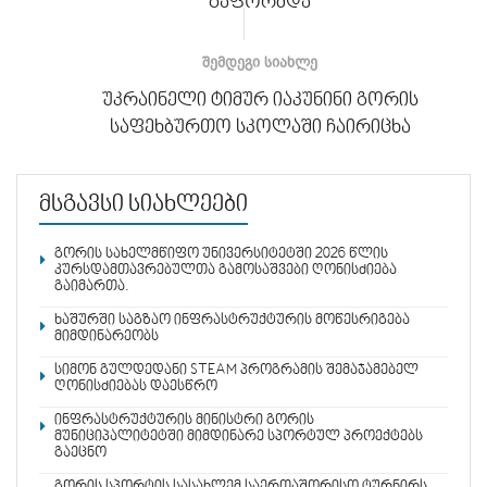
გაფორმდა
ᲨᲔᲛᲓᲔᲒᲘ ᲡᲘᲐᲮᲚᲔ
უკრაინელი ტიმურ იაკუნინი გორის
საფეხბურთო სკოლაში ჩაირიცხა
მსგავსი სიახლეები
გორის სახელმწიფო უნივერსიტეტში 2026 წლის
კურსდამთავრებულთა გამოსაშვები ღონისძიება
გაიმართა.
ხაშურში საგზაო ინფრასტრუქტურის მოწესრიგება
მიმდინარეობს
სიმონ გულდედანი STEAM პროგრამის შემაჯამებელ
ღონისძიებას დაესწრო
ინფრასტრუქტურის მინისტრი გორის
მუნიციპალიტეტში მიმდინარე სპორტულ პროექტებს
გაეცნო
გორის სპორტის სასახლემ საერთაშორისო ტურნირს